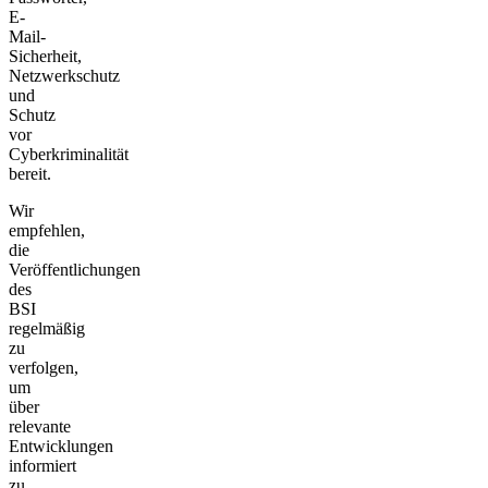
E-
Mail-
Sicherheit,
Netzwerkschutz
und
Schutz
vor
Cyberkriminalität
bereit.
Wir
empfehlen,
die
Veröffentlichungen
des
BSI
regelmäßig
zu
verfolgen,
um
über
relevante
Entwicklungen
informiert
zu