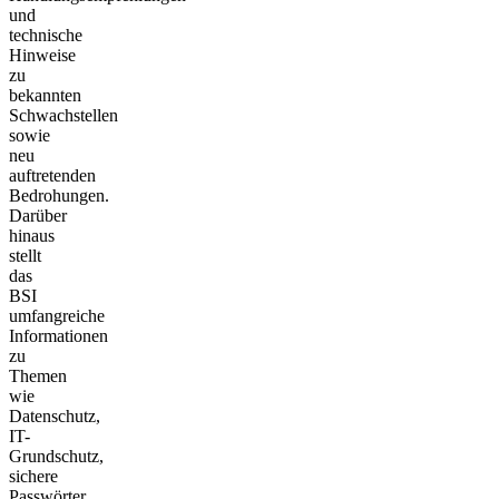
und
technische
Hinweise
zu
bekannten
Schwachstellen
sowie
neu
auftretenden
Bedrohungen.
Darüber
hinaus
stellt
das
BSI
umfangreiche
Informationen
zu
Themen
wie
Datenschutz,
IT-
Grundschutz,
sichere
Passwörter,