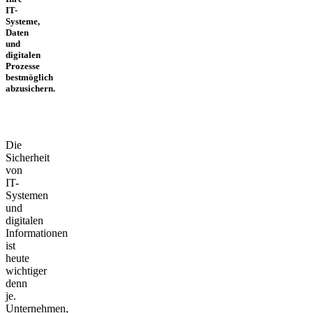
IT-
Systeme,
Daten
und
digitalen
Prozesse
bestmöglich
abzusichern.
Die
Sicherheit
von
IT-
Systemen
und
digitalen
Informationen
ist
heute
wichtiger
denn
je.
Unternehmen,