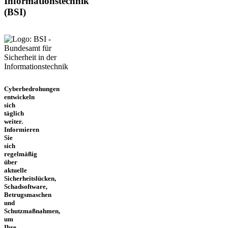
Informationstechnik
(BSI)
Cyberbedrohungen
entwickeln
sich
täglich
weiter.
Informieren
Sie
sich
regelmäßig
über
aktuelle
Sicherheitslücken,
Schadsoftware,
Betrugsmaschen
und
Schutzmaßnahmen,
um
Ihre