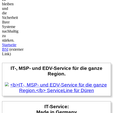
bleiben
und
die
Sicherheit
Ihrer
Systeme
nachhaltig
zu
stärken.
Startseite
BSI
(externer
Link)
IT-, MSP- und EDV-Service für die ganze
Region.
IT-Service:
Made in Germany